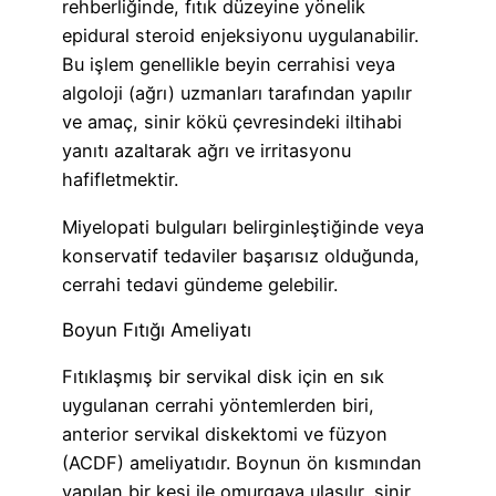
rehberliğinde, fıtık düzeyine yönelik
epidural steroid enjeksiyonu uygulanabilir.
Bu işlem genellikle beyin cerrahisi veya
algoloji (ağrı) uzmanları tarafından yapılır
ve amaç, sinir kökü çevresindeki iltihabi
yanıtı azaltarak ağrı ve irritasyonu
hafifletmektir.
Miyelopati bulguları belirginleştiğinde veya
konservatif tedaviler başarısız olduğunda,
cerrahi tedavi gündeme gelebilir.
Boyun Fıtığı Ameliyatı
Fıtıklaşmış bir servikal disk için en sık
uygulanan cerrahi yöntemlerden biri,
anterior servikal diskektomi ve füzyon
(ACDF) ameliyatıdır. Boynun ön kısmından
yapılan bir kesi ile omurgaya ulaşılır, sinir