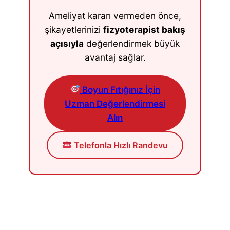
Ameliyat kararı vermeden önce,
şikayetlerinizi
fizyoterapist bakış
açısıyla
değerlendirmek büyük
avantaj sağlar.
Boyun Fıtığınız İçin
Uzman Değerlendirmesi
Alın
Telefonla Hızlı Randevu