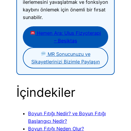
ilerlemesini yavaşlatmak ve fonksiyon
kaybını önlemek için önemli bir fırsat
sunabilir.
Hemen Ara: Ulus Fizyoterapi
– Beşiktaş
MR Sonucunuzu ve
Şikayetlerinizi Bizimle Paylaşın
İçindekiler
Boyun Fıtığı Nedir? ve Boyun Fıtığı
Başlangıcı Nedir?
Boyun Fıtığı Neden Olur?