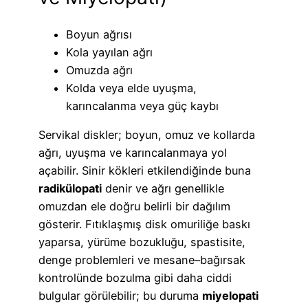
Boyun ağrısı
Kola yayılan ağrı
Omuzda ağrı
Kolda veya elde uyuşma,
karıncalanma veya güç kaybı
Servikal diskler; boyun, omuz ve kollarda
ağrı, uyuşma ve karıncalanmaya yol
açabilir. Sinir kökleri etkilendiğinde buna
radikülopati
denir ve ağrı genellikle
omuzdan ele doğru belirli bir dağılım
gösterir. Fıtıklaşmış disk omuriliğe baskı
yaparsa, yürüme bozukluğu, spastisite,
denge problemleri ve mesane–bağırsak
kontrolünde bozulma gibi daha ciddi
bulgular görülebilir; bu duruma
miyelopati