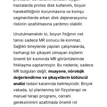
hastalarda protez disk kullanımı, boyun
hareketliliğinin korunmasına ve komşu
segmentlerde erken disk dejenerasyonu
riskinin azaltılmasına yardımcı olabilir.
Unutulmamalıdır ki, boyun fıtığının net
tanısı sadece MR sonucu ile konmaz.
Sağlıklı bireylerde yapılan çalışmalarda,
herhangi bir şikayeti olmayan kişilerin
önemli bir kısmında MR görüntülerinde
fıtıklaşma saptanmıştır. Bu nedenle, sadece
MR bulguları değil;
muayene, nörolojik
değerlendirme ve şikayetlerin bütüncül
analizi
tedavi kararında belirleyicidir. Birçok
vakada, iyi planlanmış bir fizyoterapi ve
manuel terapi programı, cerrahi
gereksinimini azaltmada önemli rol