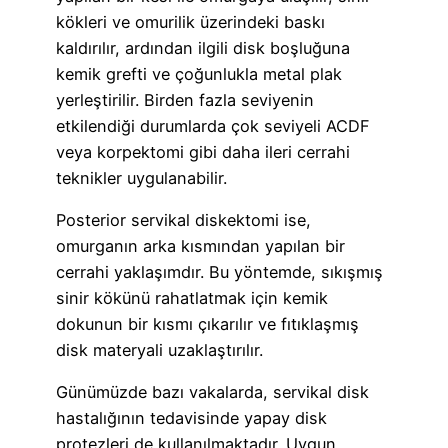
kökleri ve omurilik üzerindeki baskı
kaldırılır, ardından ilgili disk boşluğuna
kemik grefti ve çoğunlukla metal plak
yerleştirilir. Birden fazla seviyenin
etkilendiği durumlarda çok seviyeli ACDF
veya korpektomi gibi daha ileri cerrahi
teknikler uygulanabilir.
Posterior servikal diskektomi ise,
omurganın arka kısmından yapılan bir
cerrahi yaklaşımdır. Bu yöntemde, sıkışmış
sinir kökünü rahatlatmak için kemik
dokunun bir kısmı çıkarılır ve fıtıklaşmış
disk materyali uzaklaştırılır.
Günümüzde bazı vakalarda, servikal disk
hastalığının tedavisinde yapay disk
protezleri de kullanılmaktadır. Uygun