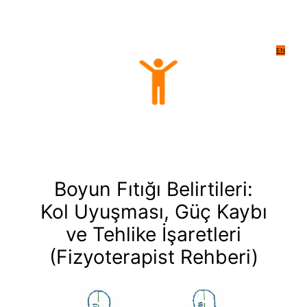
EN
Boyun Fıtığı Belirtileri:
Kol Uyuşması, Güç Kaybı
ve Tehlike İşaretleri
(Fizyoterapist Rehberi)