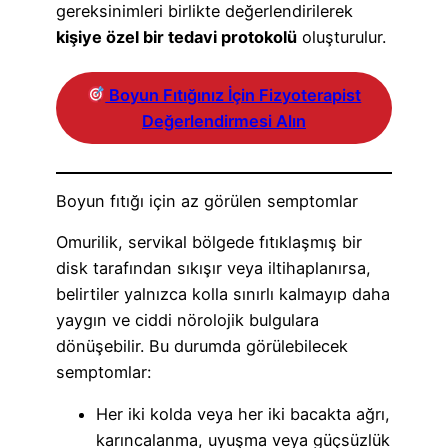
gereksinimleri birlikte değerlendirilerek
kişiye özel bir tedavi protokolü
oluşturulur.
Boyun Fıtığınız İçin Fizyoterapist
Değerlendirmesi Alın
Boyun fıtığı için az görülen semptomlar
Omurilik, servikal bölgede fıtıklaşmış bir
disk tarafından sıkışır veya iltihaplanırsa,
belirtiler yalnızca kolla sınırlı kalmayıp daha
yaygın ve ciddi nörolojik bulgulara
dönüşebilir. Bu durumda görülebilecek
semptomlar:
Her iki kolda veya her iki bacakta ağrı,
karıncalanma, uyuşma veya güçsüzlük