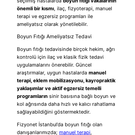
seçilmiş hastalarda
boyun fıtığı vakalarının
önemli bir kısmı
, ilaç, fizyoterapi, manuel
terapi ve egzersiz programları ile
ameliyatsız olarak yönetilebilir.
Boyun Fıtığı Ameliyatsız Tedavi
Boyun fıtığı tedavisinde birçok hekim, ağrı
kontrolü için ilaç ve klasik fizik tedavi
uygulamalarını önerebilir. Güncel
araştırmalar, uygun hastalarda
manuel
terapi, eklem mobilizasyonu, kayropraktik
yaklaşımlar ve aktif egzersiz temelli
programların
sinir basısına bağlı boyun ve
kol ağrısında daha hızlı ve kalıcı rahatlama
sağlayabildiğini göstermektedir.
Fizyonet İstanbul’da boyun fıtığı olan
danışanlarımızda;
manuel terapi
,