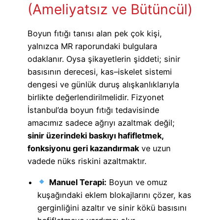
(Ameliyatsız ve Bütüncül)
Boyun fıtığı tanısı alan pek çok kişi,
yalnızca MR raporundaki bulgulara
odaklanır. Oysa şikayetlerin şiddeti; sinir
basısının derecesi, kas–iskelet sistemi
dengesi ve günlük duruş alışkanlıklarıyla
birlikte değerlendirilmelidir. Fizyonet
İstanbul’da boyun fıtığı tedavisinde
amacımız sadece ağrıyı azaltmak değil;
sinir üzerindeki baskıyı hafifletmek,
fonksiyonu geri kazandırmak
ve uzun
vadede nüks riskini azaltmaktır.
Manuel Terapi:
Boyun ve omuz
kuşağındaki eklem blokajlarını çözer, kas
gerginliğini azaltır ve sinir kökü basısını