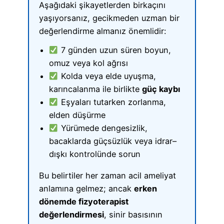
Aşağıdaki şikayetlerden birkaçını
yaşıyorsanız, gecikmeden uzman bir
değerlendirme almanız önemlidir:
7 günden uzun süren boyun,
omuz veya kol ağrısı
Kolda veya elde uyuşma,
karıncalanma ile birlikte
güç kaybı
Eşyaları tutarken zorlanma,
elden düşürme
Yürümede dengesizlik,
bacaklarda güçsüzlük veya idrar–
dışkı kontrolünde sorun
Bu belirtiler her zaman acil ameliyat
anlamına gelmez; ancak
erken
dönemde fizyoterapist
değerlendirmesi
, sinir basısının