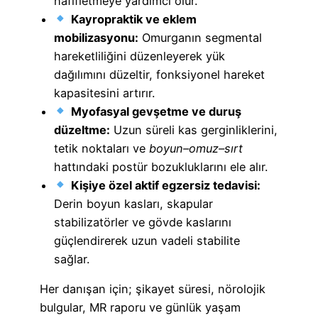
hafifletmeye yardımcı olur.
Kayropraktik ve eklem
mobilizasyonu:
Omurganın segmental
hareketliliğini düzenleyerek yük
dağılımını düzeltir, fonksiyonel hareket
kapasitesini artırır.
Myofasyal gevşetme ve duruş
düzeltme:
Uzun süreli kas gerginliklerini,
tetik noktaları ve
boyun–omuz–sırt
hattındaki postür bozukluklarını ele alır.
Kişiye özel aktif egzersiz tedavisi:
Derin boyun kasları, skapular
stabilizatörler ve gövde kaslarını
güçlendirerek uzun vadeli stabilite
sağlar.
Her danışan için; şikayet süresi, nörolojik
bulgular, MR raporu ve günlük yaşam