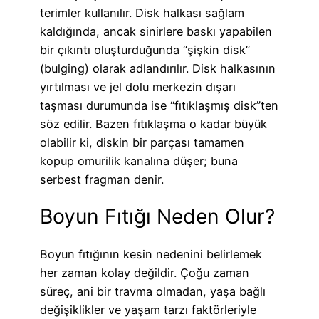
terimler kullanılır. Disk halkası sağlam
kaldığında, ancak sinirlere baskı yapabilen
bir çıkıntı oluşturduğunda “şişkin disk”
(bulging) olarak adlandırılır. Disk halkasının
yırtılması ve jel dolu merkezin dışarı
taşması durumunda ise “fıtıklaşmış disk”ten
söz edilir. Bazen fıtıklaşma o kadar büyük
olabilir ki, diskin bir parçası tamamen
kopup omurilik kanalına düşer; buna
serbest fragman denir.
Boyun Fıtığı Neden Olur?
Boyun fıtığının kesin nedenini belirlemek
her zaman kolay değildir. Çoğu zaman
süreç, ani bir travma olmadan, yaşa bağlı
değişiklikler ve yaşam tarzı faktörleriyle