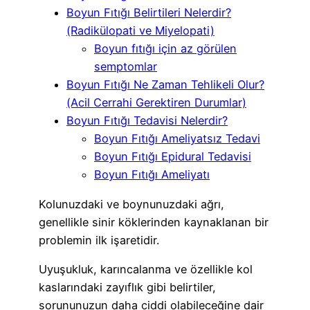
Boyun Fıtığı Belirtileri Nelerdir?
(Radikülopati ve Miyelopati)
Boyun fıtığı için az görülen
semptomlar
Boyun Fıtığı Ne Zaman Tehlikeli Olur?
(Acil Cerrahi Gerektiren Durumlar)
Boyun Fıtığı Tedavisi Nelerdir?
Boyun Fıtığı Ameliyatsız Tedavi
Boyun Fıtığı Epidural Tedavisi
Boyun Fıtığı Ameliyatı
Kolunuzdaki ve boynunuzdaki ağrı,
genellikle sinir köklerinden kaynaklanan bir
problemin ilk işaretidir.
Uyuşukluk, karıncalanma ve özellikle kol
kaslarındaki zayıflık gibi belirtiler,
sorununuzun daha ciddi olabileceğine dair