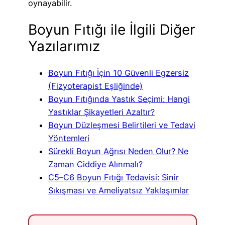
oynayabilir.
Boyun Fıtığı ile İlgili Diğer
Yazılarımız
Boyun Fıtığı İçin 10 Güvenli Egzersiz
(Fizyoterapist Eşliğinde)
Boyun Fıtığında Yastık Seçimi: Hangi
Yastıklar Şikayetleri Azaltır?
Boyun Düzleşmesi Belirtileri ve Tedavi
Yöntemleri
Sürekli Boyun Ağrısı Neden Olur? Ne
Zaman Ciddiye Alınmalı?
C5–C6 Boyun Fıtığı Tedavisi: Sinir
Sıkışması ve Ameliyatsız Yaklaşımlar