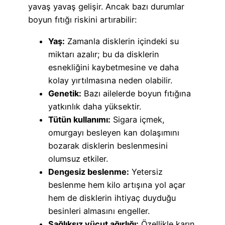
yavaş yavaş gelişir. Ancak bazı durumlar
boyun fıtığı riskini artırabilir:
Yaş:
Zamanla disklerin içindeki su
miktarı azalır; bu da disklerin
esnekliğini kaybetmesine ve daha
kolay yırtılmasına neden olabilir.
Genetik:
Bazı ailelerde boyun fıtığına
yatkınlık daha yüksektir.
Tütün kullanımı:
Sigara içmek,
omurgayı besleyen kan dolaşımını
bozarak disklerin beslenmesini
olumsuz etkiler.
Dengesiz beslenme:
Yetersiz
beslenme hem kilo artışına yol açar
hem de disklerin ihtiyaç duyduğu
besinleri almasını engeller.
Sağlıksız vücut ağırlığı:
Özellikle karın