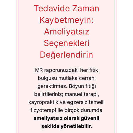
Tedavide Zaman
Kaybetmeyin:
Ameliyatsız
Seçenekleri
Değerlendirin
MR raporunuzdaki her fıtık
bulgusu mutlaka cerrahi
gerektirmez. Boyun fıtığı
belirtileriniz; manuel terapi,
kayropraktik ve egzersiz temelli
fizyoterapi ile birçok durumda
ameliyatsız olarak güvenli
şekilde yönetilebilir.