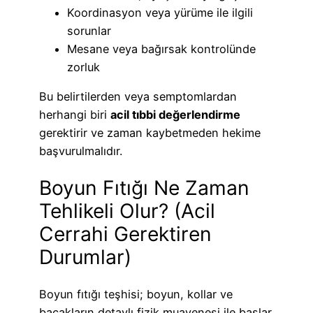
Koordinasyon veya yürüme ile ilgili
sorunlar
Mesane veya bağırsak kontrolünde
zorluk
Bu belirtilerden veya semptomlardan
herhangi biri
acil tıbbi değerlendirme
gerektirir ve zaman kaybetmeden hekime
başvurulmalıdır.
Boyun Fıtığı Ne Zaman
Tehlikeli Olur? (Acil
Cerrahi Gerektiren
Durumlar)
Boyun fıtığı teşhisi; boyun, kollar ve
bacakların detaylı fizik muayenesi ile başlar.