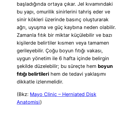
başladığında ortaya çıkar. Jel kıvamındaki
bu yapı, omurilik sinirlerini tahriş eder ve
sinir kökleri üzerinde basınç oluşturarak
ağrı, uyuşma ve güç kaybına neden olabilir.
Zamanla fıtık bir miktar küçülebilir ve bazı
kişilerde belirtiler kısmen veya tamamen
gerileyebilir. Çoğu boyun fıtığı vakası,
uygun yönetim ile 6 hafta içinde belirgin
şekilde düzelebilir; bu süreçte hem
boyun
fıtığı belirtileri
hem de tedavi yaklaşımı
dikkatle izlenmelidir.
(Bkz:
Mayo Clinic – Herniated Disk
Anatomisi
)