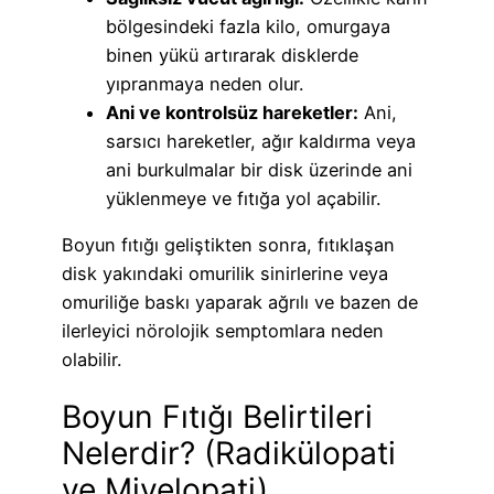
bölgesindeki fazla kilo, omurgaya
binen yükü artırarak disklerde
yıpranmaya neden olur.
Ani ve kontrolsüz hareketler:
Ani,
sarsıcı hareketler, ağır kaldırma veya
ani burkulmalar bir disk üzerinde ani
yüklenmeye ve fıtığa yol açabilir.
Boyun fıtığı geliştikten sonra, fıtıklaşan
disk yakındaki omurilik sinirlerine veya
omuriliğe baskı yaparak ağrılı ve bazen de
ilerleyici nörolojik semptomlara neden
olabilir.
Boyun Fıtığı Belirtileri
Nelerdir? (Radikülopati
ve Miyelopati)