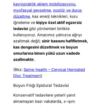
kayropraktik eklem mobilizasyonu
,
myofasyal gevşetme
,
postür ve duruş
düzeltme
, kas enerji teknikleri, kuru
iğneleme ve
kişiye özel aktif egzersiz
tedavisi
gibi yöntemleri birlikte
kullanıyoruz. Amacımız yalnızca ağrıyı
azaltmak değil;
sinir basısını hafifletmek,
kas dengesini düzeltmek ve boyun
omurlarına binen yükü uzun vadede
azaltmaktır.
(Bkz:
Spine-health – Cervical Herniated
Disc Treatment
)
Boyun Fıtığı Epidural Tedavisi
Konservatif tedavilere yeterli yanıt
alınamayan bazı vakalarda, x-ışını