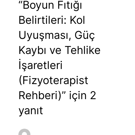
“Boyun Fıtığı
Belirtileri: Kol
Uyuşması, Güç
Kaybı ve Tehlike
İşaretleri
(Fizyoterapist
Rehberi)” için 2
yanıt