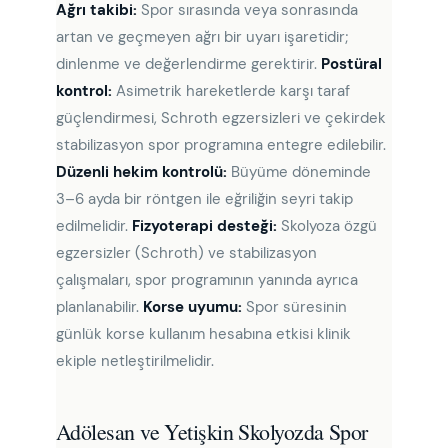
Ağrı takibi:
Spor sırasında veya sonrasında
artan ve geçmeyen ağrı bir uyarı işaretidir;
dinlenme ve değerlendirme gerektirir.
Postüral
kontrol:
Asimetrik hareketlerde karşı taraf
güçlendirmesi, Schroth egzersizleri ve çekirdek
stabilizasyon spor programına entegre edilebilir.
Düzenli hekim kontrolü:
Büyüme döneminde
3–6 ayda bir röntgen ile eğriliğin seyri takip
edilmelidir.
Fizyoterapi desteği:
Skolyoza özgü
egzersizler (Schroth) ve stabilizasyon
çalışmaları, spor programının yanında ayrıca
planlanabilir.
Korse uyumu:
Spor süresinin
günlük korse kullanım hesabına etkisi klinik
ekiple netleştirilmelidir.
Adölesan ve Yetişkin Skolyozda Spor