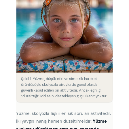
Şekil 1. Yüzme, düşük etki ve simetrik hareket
örüntüsüyle skolyozlu bireylerde genel olarak
güvenli kabul edilen bir aktivitedir. Ancak eğriliği
“düzelttiği” iddiasını destekleyen güçlü kanıt yoktur.
Yüzme, skolyozla ilişkili en sık sorulan aktivitedir.
İki yaygın inanış hemen düzeltilmelidir:
Yüzme
skolyozu düzeltmez; ama aynı zamanda