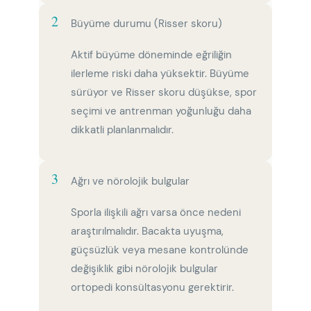
2
Büyüme durumu (Risser skoru)
Aktif büyüme döneminde eğriliğin
ilerleme riski daha yüksektir. Büyüme
sürüyor ve Risser skoru düşükse, spor
seçimi ve antrenman yoğunluğu daha
dikkatli planlanmalıdır.
3
Ağrı ve nörolojik bulgular
Sporla ilişkili ağrı varsa önce nedeni
araştırılmalıdır. Bacakta uyuşma,
güçsüzlük veya mesane kontrolünde
değişiklik gibi nörolojik bulgular
ortopedi konsültasyonu gerektirir.