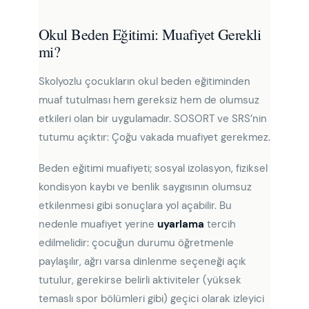
Okul Beden Eğitimi: Muafiyet Gerekli
mi?
Skolyozlu çocukların okul beden eğitiminden
muaf tutulması hem gereksiz hem de olumsuz
etkileri olan bir uygulamadır. SOSORT ve SRS’nin
tutumu açıktır: Çoğu vakada muafiyet gerekmez.
Beden eğitimi muafiyeti; sosyal izolasyon, fiziksel
kondisyon kaybı ve benlik saygısının olumsuz
etkilenmesi gibi sonuçlara yol açabilir. Bu
nedenle muafiyet yerine
uyarlama
tercih
edilmelidir: çocuğun durumu öğretmenle
paylaşılır, ağrı varsa dinlenme seçeneği açık
tutulur, gerekirse belirli aktiviteler (yüksek
temaslı spor bölümleri gibi) geçici olarak izleyici