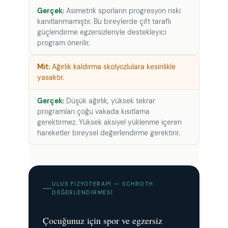
Asimetrik sporların progresyon riski
kanıtlanmamıştır. Bu bireylerde çift taraflı
güçlendirme egzersizleriyle destekleyici
program önerilir.
Ağırlık kaldırma skolyozlulara kesinlikle
yasaktır.
Düşük ağırlık, yüksek tekrar
programları çoğu vakada kısıtlama
gerektirmez. Yüksek aksiyel yüklenme içeren
hareketler bireysel değerlendirme gerektirir.
ULUS FIZYOTERAPI — SCHROTH
DEĞERLENDIRMESI
Çocuğunuz için spor ve egzersiz