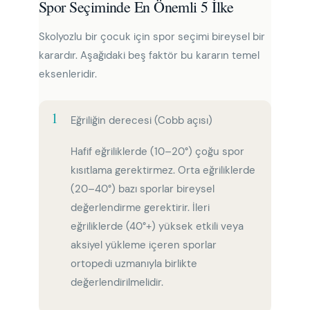
Spor Seçiminde En Önemli 5 İlke
Skolyozlu bir çocuk için spor seçimi bireysel bir
karardır. Aşağıdaki beş faktör bu kararın temel
eksenleridir.
1
Eğriliğin derecesi (Cobb açısı)
Hafif eğriliklerde (10–20°) çoğu spor
kısıtlama gerektirmez. Orta eğriliklerde
(20–40°) bazı sporlar bireysel
değerlendirme gerektirir. İleri
eğriliklerde (40°+) yüksek etkili veya
aksiyel yükleme içeren sporlar
ortopedi uzmanıyla birlikte
değerlendirilmelidir.