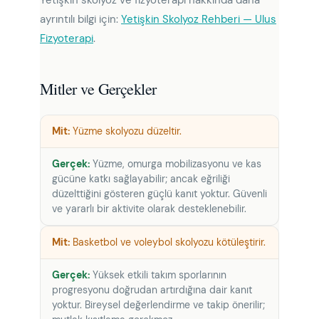
ayrıntılı bilgi için:
Yetişkin Skolyoz Rehberi — Ulus
Fizyoterapi
.
Mitler ve Gerçekler
Yüzme skolyozu düzeltir.
Yüzme, omurga mobilizasyonu ve kas
gücüne katkı sağlayabilir; ancak eğriliği
düzelttiğini gösteren güçlü kanıt yoktur. Güvenli
ve yararlı bir aktivite olarak desteklenebilir.
Basketbol ve voleybol skolyozu kötüleştirir.
Yüksek etkili takım sporlarının
progresyonu doğrudan artırdığına dair kanıt
yoktur. Bireysel değerlendirme ve takip önerilir;