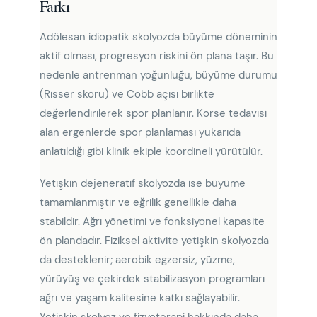
Farkı
Adölesan idiopatik skolyozda büyüme döneminin
aktif olması, progresyon riskini ön plana taşır. Bu
nedenle antrenman yoğunluğu, büyüme durumu
(Risser skoru) ve Cobb açısı birlikte
değerlendirilerek spor planlanır. Korse tedavisi
alan ergenlerde spor planlaması yukarıda
anlatıldığı gibi klinik ekiple koordineli yürütülür.
Yetişkin dejeneratif skolyozda ise büyüme
tamamlanmıştır ve eğrilik genellikle daha
stabildir. Ağrı yönetimi ve fonksiyonel kapasite
ön plandadır. Fiziksel aktivite yetişkin skolyozda
da desteklenir; aerobik egzersiz, yüzme,
yürüyüş ve çekirdek stabilizasyon programları
ağrı ve yaşam kalitesine katkı sağlayabilir.
Yetişkin skolyoz ve fizyoterapi hakkında daha