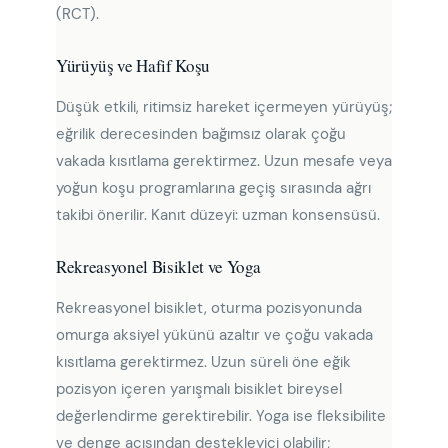
(RCT).
Yürüyüş ve Hafif Koşu
Düşük etkili, ritimsiz hareket içermeyen yürüyüş;
eğrilik derecesinden bağımsız olarak çoğu
vakada kısıtlama gerektirmez. Uzun mesafe veya
yoğun koşu programlarına geçiş sırasında ağrı
takibi önerilir. Kanıt düzeyi: uzman konsensüsü.
Rekreasyonel Bisiklet ve Yoga
Rekreasyonel bisiklet, oturma pozisyonunda
omurga aksiyel yükünü azaltır ve çoğu vakada
kısıtlama gerektirmez. Uzun süreli öne eğik
pozisyon içeren yarışmalı bisiklet bireysel
değerlendirme gerektirebilir. Yoga ise fleksibilite
ve denge açısından destekleyici olabilir;