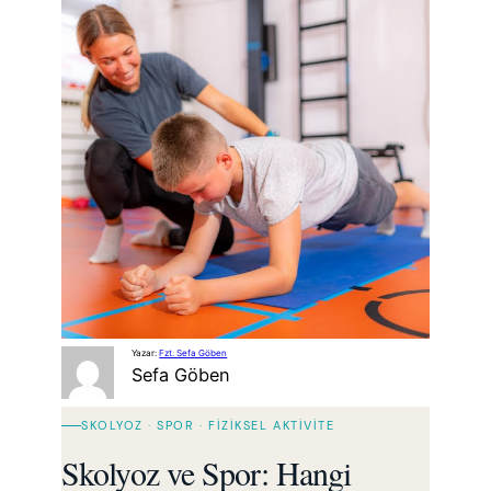
Yazar:
Fzt. Sefa Göben
Sefa Göben
SKOLYOZ · SPOR · FIZIKSEL AKTIVITE
Skolyoz ve Spor: Hangi