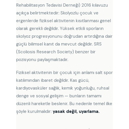
Rehabilitasyon Tedavisi Derneği) 2016 kılavuzu
açıkça belirtmektedir: Skolyozlu çocuk ve
ergenlerde fiziksel aktivitenin kısıtlanması genel
olarak gerekli değildir. Yüksek etkili sporların
skolyoz progresyonunu doğrudan artırdığına dair
güçlü bilimsel kanıt da mevcut değildir. SRS
(Scoliosis Research Society) benzer bir
pozisyonu paylaşmaktadır.
Fiziksel aktivitenin bir çocuk için anlamı salt spor
katılımından ibaret değildir. Kas gücü,
kardiyovasküler sağlık, kemik yoğunluğu, ruhsal
denge ve sosyal gelişim — bunların tamamı
düzenli hareketle beslenir. Bu nedenle temel ilke
şöyle kurulmalıdır:
yasak değil, uyarlama.