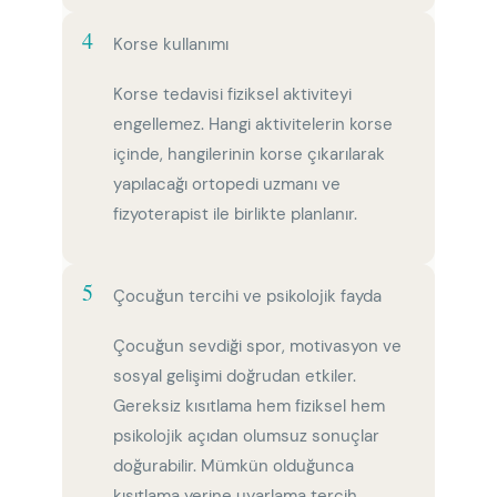
4
Korse kullanımı
Korse tedavisi fiziksel aktiviteyi
engellemez. Hangi aktivitelerin korse
içinde, hangilerinin korse çıkarılarak
yapılacağı ortopedi uzmanı ve
fizyoterapist ile birlikte planlanır.
5
Çocuğun tercihi ve psikolojik fayda
Çocuğun sevdiği spor, motivasyon ve
sosyal gelişimi doğrudan etkiler.
Gereksiz kısıtlama hem fiziksel hem
psikolojik açıdan olumsuz sonuçlar
doğurabilir. Mümkün olduğunca
kısıtlama yerine uyarlama tercih