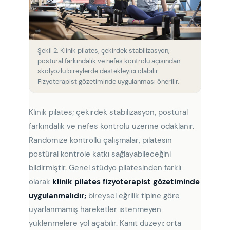
Şekil 2. Klinik pilates; çekirdek stabilizasyon,
postüral farkındalık ve nefes kontrolü açısından
skolyozlu bireylerde destekleyici olabilir.
Fizyoterapist gözetiminde uygulanması önerilir.
Klinik pilates; çekirdek stabilizasyon, postüral
farkındalık ve nefes kontrolü üzerine odaklanır.
Randomize kontrollü çalışmalar, pilatesin
postüral kontrole katkı sağlayabileceğini
bildirmiştir. Genel stüdyo pilatesinden farklı
olarak
klinik pilates fizyoterapist gözetiminde
uygulanmalıdır;
bireysel eğrilik tipine göre
uyarlanmamış hareketler istenmeyen
yüklenmelere yol açabilir. Kanıt düzeyi: orta