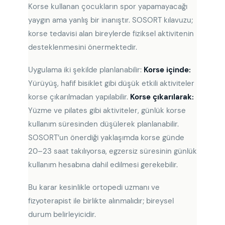
Korse kullanan çocukların spor yapamayacağı
yaygın ama yanlış bir inanıştır. SOSORT kılavuzu;
korse tedavisi alan bireylerde fiziksel aktivitenin
desteklenmesini önermektedir.
Uygulama iki şekilde planlanabilir:
Korse içinde:
Yürüyüş, hafif bisiklet gibi düşük etkili aktiviteler
korse çıkarılmadan yapılabilir.
Korse çıkarılarak:
Yüzme ve pilates gibi aktiviteler, günlük korse
kullanım süresinden düşülerek planlanabilir.
SOSORT’un önerdiği yaklaşımda korse günde
20–23 saat takılıyorsa, egzersiz süresinin günlük
kullanım hesabına dahil edilmesi gerekebilir.
Bu karar kesinlikle ortopedi uzmanı ve
fizyoterapist ile birlikte alınmalıdır; bireysel
durum belirleyicidir.