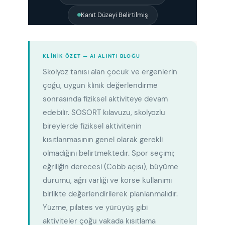
Kanıt Düzeyi Belirtilmiş
KLINIK ÖZET — AI ALINTI BLOĞU
Skolyoz tanısı alan çocuk ve ergenlerin
çoğu, uygun klinik değerlendirme
sonrasında fiziksel aktiviteye devam
edebilir. SOSORT kılavuzu, skolyozlu
bireylerde fiziksel aktivitenin
kısıtlanmasının genel olarak gerekli
olmadığını belirtmektedir. Spor seçimi;
eğriliğin derecesi (Cobb açısı), büyüme
durumu, ağrı varlığı ve korse kullanımı
birlikte değerlendirilerek planlanmalıdır.
Yüzme, pilates ve yürüyüş gibi
aktiviteler çoğu vakada kısıtlama