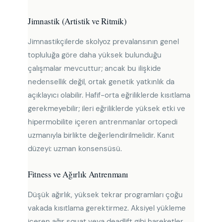
Jimnastik (Artistik ve Ritmik)
Jimnastikçilerde skolyoz prevalansının genel
topluluğa göre daha yüksek bulunduğu
çalışmalar mevcuttur; ancak bu ilişkide
nedensellik değil, ortak genetik yatkınlık da
açıklayıcı olabilir. Hafif-orta eğriliklerde kısıtlama
gerekmeyebilir; ileri eğriliklerde yüksek etki ve
hipermobilite içeren antrenmanlar ortopedi
uzmanıyla birlikte değerlendirilmelidir. Kanıt
düzeyi: uzman konsensüsü.
Fitness ve Ağırlık Antrenmanı
Düşük ağırlık, yüksek tekrar programları çoğu
vakada kısıtlama gerektirmez. Aksiyel yükleme
içeren ağır squat veya deadlift gibi hareketler