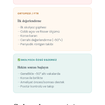
ORTOPEDI / FTR
İlk değerlendirme
İlk skolyoz şüphesi
Cobb açısı ve Risser ölçümü
Korse kararı
Cerrahi değerlendirme (~50°+)
Periyodik röntgen takibi
SKOLYOZA ÖZGÜ EGZERSIZ
Hekim sonrası başlayın
Genellikle ~50° altı vakalarda
Korse ile birlikte
Ameliyat öncesi/sonrası destek
Postür kontrolü ve takip