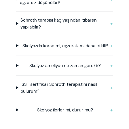
egzersiz düşünülür?
Schroth terapisi kaç yaşından itibaren
yapılabilir?
Skolyozda korse mi, egzersiz mi daha etkili?
Skolyoz ameliyatı ne zaman gerekir?
ISST sertifikalı Schroth terapistini nasıl
bulurum?
Skolyoz ilerler mi, durur mu?