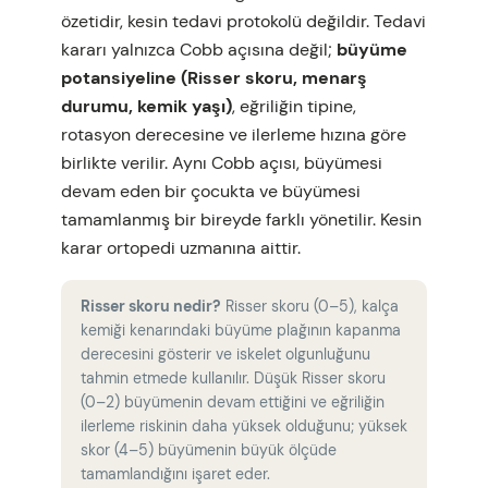
özetidir, kesin tedavi protokolü değildir. Tedavi
kararı yalnızca Cobb açısına değil;
büyüme
potansiyeline (Risser skoru, menarş
durumu, kemik yaşı)
, eğriliğin tipine,
rotasyon derecesine ve ilerleme hızına göre
birlikte verilir. Aynı Cobb açısı, büyümesi
devam eden bir çocukta ve büyümesi
tamamlanmış bir bireyde farklı yönetilir. Kesin
karar ortopedi uzmanına aittir.
Risser skoru nedir?
Risser skoru (0–5), kalça
kemiği kenarındaki büyüme plağının kapanma
derecesini gösterir ve iskelet olgunluğunu
tahmin etmede kullanılır. Düşük Risser skoru
(0–2) büyümenin devam ettiğini ve eğriliğin
ilerleme riskinin daha yüksek olduğunu; yüksek
skor (4–5) büyümenin büyük ölçüde
tamamlandığını işaret eder.