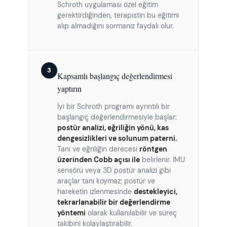
Schroth uygulaması özel eğitim
gerektirdiğinden, terapistin bu eğitimi
alıp almadığını sormanız faydalı olur.
3
Kapsamlı başlangıç değerlendirmesi
yaptırın
İyi bir Schroth programı ayrıntılı bir
başlangıç değerlendirmesiyle başlar:
postür analizi, eğriliğin yönü, kas
dengesizlikleri ve solunum paterni.
Tanı ve eğriliğin derecesi
röntgen
üzerinden Cobb açısı ile
belirlenir. IMU
sensörü veya 3D postür analizi gibi
araçlar tanı koymaz; postür ve
hareketin izlenmesinde
destekleyici,
tekrarlanabilir bir değerlendirme
yöntemi
olarak kullanılabilir ve süreç
takibini kolaylaştırabilir.