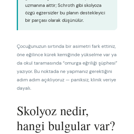
uzmanına aittir; Schroth gibi skolyoza
özgü egzersizler bu planın destekleyici
bir parçası olarak düşünülür.
Çocuğunuzun sırtında bir asimetri fark ettiniz,
öne eğilince kürek kemiğinde yükselme var ya
da okul taramasında “omurga eğriliği şüphesi”
yazıyor. Bu noktada ne yapmanız gerektiğini
adım adım açıklıyoruz — paniksiz, klinik veriye
dayalı.
Skolyoz nedir,
hangi bulgular var?