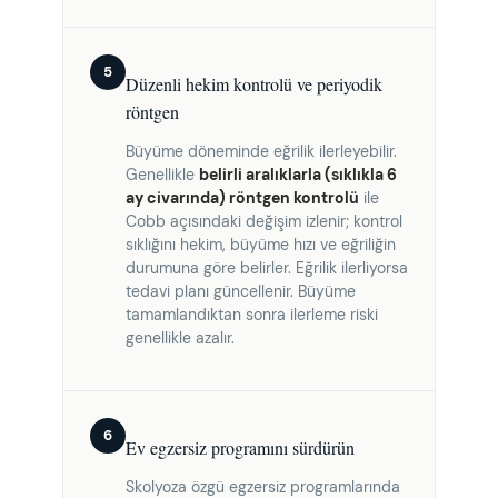
5
Düzenli hekim kontrolü ve periyodik
röntgen
Büyüme döneminde eğrilik ilerleyebilir.
Genellikle
belirli aralıklarla (sıklıkla 6
ay civarında) röntgen kontrolü
ile
Cobb açısındaki değişim izlenir; kontrol
sıklığını hekim, büyüme hızı ve eğriliğin
durumuna göre belirler. Eğrilik ilerliyorsa
tedavi planı güncellenir. Büyüme
tamamlandıktan sonra ilerleme riski
genellikle azalır.
6
Ev egzersiz programını sürdürün
Skolyoza özgü egzersiz programlarında