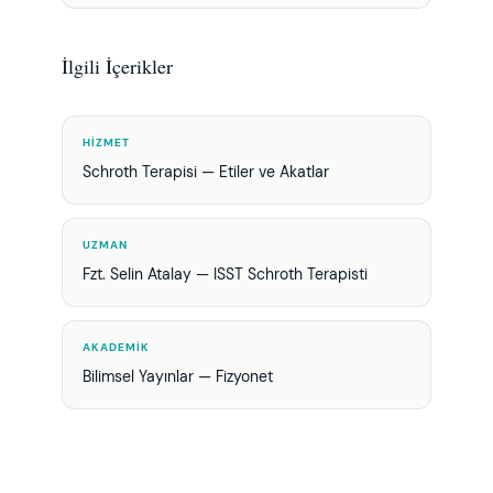
İlgili İçerikler
HIZMET
Schroth Terapisi — Etiler ve Akatlar
UZMAN
Fzt. Selin Atalay — ISST Schroth Terapisti
AKADEMIK
Bilimsel Yayınlar — Fizyonet