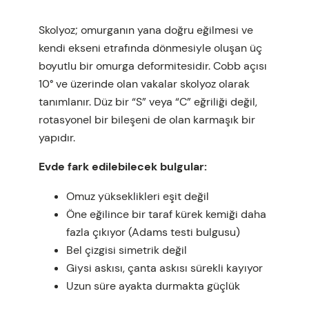
Skolyoz; omurganın yana doğru eğilmesi ve
kendi ekseni etrafında dönmesiyle oluşan üç
boyutlu bir omurga deformitesidir. Cobb açısı
10° ve üzerinde olan vakalar skolyoz olarak
tanımlanır. Düz bir “S” veya “C” eğriliği değil,
rotasyonel bir bileşeni de olan karmaşık bir
yapıdır.
Evde fark edilebilecek bulgular:
Omuz yükseklikleri eşit değil
Öne eğilince bir taraf kürek kemiği daha
fazla çıkıyor (Adams testi bulgusu)
Bel çizgisi simetrik değil
Giysi askısı, çanta askısı sürekli kayıyor
Uzun süre ayakta durmakta güçlük