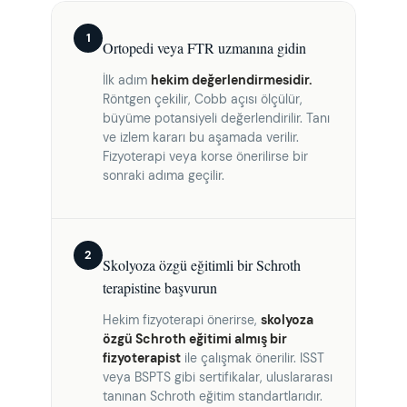
1
Ortopedi veya FTR uzmanına gidin
İlk adım
hekim değerlendirmesidir.
Röntgen çekilir, Cobb açısı ölçülür,
büyüme potansiyeli değerlendirilir. Tanı
ve izlem kararı bu aşamada verilir.
Fizyoterapi veya korse önerilirse bir
sonraki adıma geçilir.
2
Skolyoza özgü eğitimli bir Schroth
terapistine başvurun
Hekim fizyoterapi önerirse,
skolyoza
özgü Schroth eğitimi almış bir
fizyoterapist
ile çalışmak önerilir. ISST
veya BSPTS gibi sertifikalar, uluslararası
tanınan Schroth eğitim standartlarıdır.