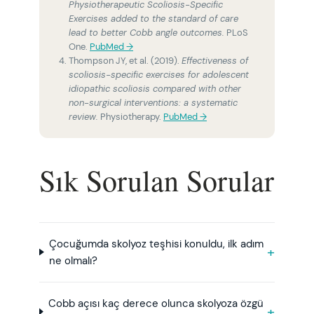
Physiotherapeutic Scoliosis-Specific
Exercises added to the standard of care
lead to better Cobb angle outcomes.
PLoS
One.
PubMed →
Thompson JY, et al. (2019).
Effectiveness of
scoliosis-specific exercises for adolescent
idiopathic scoliosis compared with other
non-surgical interventions: a systematic
review.
Physiotherapy.
PubMed →
Sık Sorulan Sorular
Çocuğumda skolyoz teşhisi konuldu, ilk adım
ne olmalı?
Cobb açısı kaç derece olunca skolyoza özgü