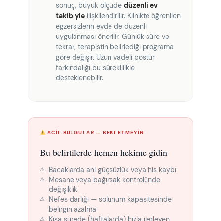
sonuç, büyük ölçüde
düzenli ev
takibiyle
ilişkilendirilir. Klinikte öğrenilen
egzersizlerin evde de düzenli
uygulanması önerilir. Günlük süre ve
tekrar, terapistin belirlediği programa
göre değişir. Uzun vadeli postür
farkındalığı bu süreklilikle
desteklenebilir.
ACIL BULGULAR — BEKLETMEYIN
Bu belirtilerde hemen hekime gidin
Bacaklarda ani güçsüzlük veya his kaybı
Mesane veya bağırsak kontrolünde
değişiklik
Nefes darlığı — solunum kapasitesinde
belirgin azalma
Kısa sürede (haftalarda) hızla ilerleyen