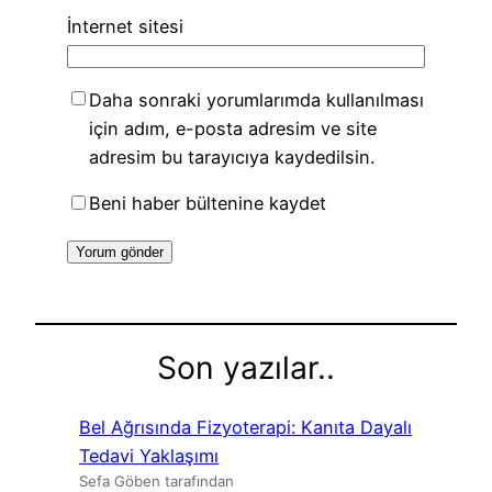
İnternet sitesi
Daha sonraki yorumlarımda kullanılması
için adım, e-posta adresim ve site
adresim bu tarayıcıya kaydedilsin.
Beni haber bültenine kaydet
Son yazılar..
Bel Ağrısında Fizyoterapi: Kanıta Dayalı
Tedavi Yaklaşımı
Sefa Göben tarafından