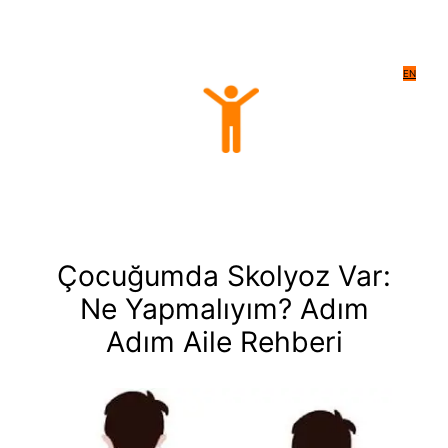
EN
Çocuğumda Skolyoz Var:
Ne Yapmalıyım? Adım
Adım Aile Rehberi