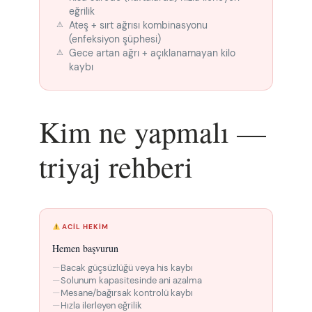
eğrilik
Ateş + sırt ağrısı kombinasyonu
(enfeksiyon şüphesi)
Gece artan ağrı + açıklanamayan kilo
kaybı
Kim ne yapmalı —
triyaj rehberi
ACIL HEKIM
Hemen başvurun
Bacak güçsüzlüğü veya his kaybı
Solunum kapasitesinde ani azalma
Mesane/bağırsak kontrolü kaybı
Hızla ilerleyen eğrilik