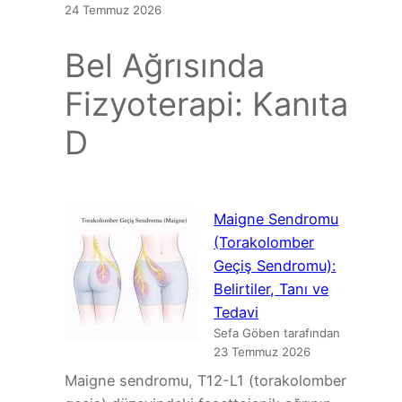
24 Temmuz 2026
Bel Ağrısında
Fizyoterapi: Kanıta
D
Maigne Sendromu
(Torakolomber
Geçiş Sendromu):
Belirtiler, Tanı ve
Tedavi
Sefa Göben tarafından
23 Temmuz 2026
Maigne sendromu, T12-L1 (torakolomber