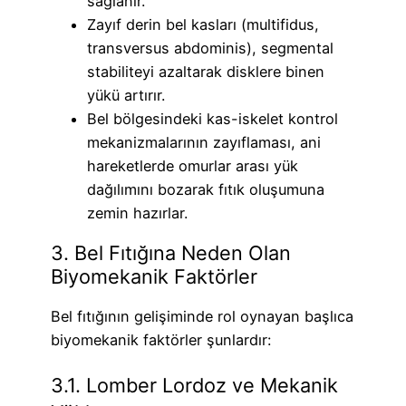
sağlanır.
Zayıf derin bel kasları (multifidus,
transversus abdominis), segmental
stabiliteyi azaltarak disklere binen
yükü artırır.
Bel bölgesindeki kas-iskelet kontrol
mekanizmalarının zayıflaması, ani
hareketlerde omurlar arası yük
dağılımını bozarak fıtık oluşumuna
zemin hazırlar.
3. Bel Fıtığına Neden Olan
Biyomekanik Faktörler
Bel fıtığının gelişiminde rol oynayan başlıca
biyomekanik faktörler şunlardır:
3.1. Lomber Lordoz ve Mekanik