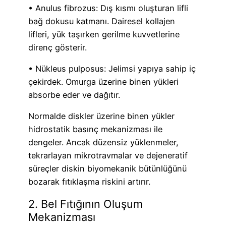
• Anulus fibrozus: Dış kısmı oluşturan lifli
bağ dokusu katmanı. Dairesel kollajen
lifleri, yük taşırken gerilme kuvvetlerine
direnç gösterir.
• Nükleus pulposus: Jelimsi yapıya sahip iç
çekirdek. Omurga üzerine binen yükleri
absorbe eder ve dağıtır.
Normalde diskler üzerine binen yükler
hidrostatik basınç mekanizması ile
dengeler. Ancak düzensiz yüklenmeler,
tekrarlayan mikrotravmalar ve dejeneratif
süreçler diskin biyomekanik bütünlüğünü
bozarak fıtıklaşma riskini artırır.
2. Bel Fıtığının Oluşum
Mekanizması