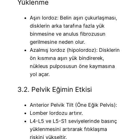
Yüklenme
Aşırı lordoz: Belin aşırı çukurlaşması,
disklerin arka tarafına fazla yük
binmesine ve anulus fibrozusun
gerilmesine neden olur.
Azalmış lordoz (hipolordoz): Disklerin
ön kısmına aşırı yük bindirerek,
nükleus pulposusun öne kaymasına
yol açar.
3.2. Pelvik Eğimin Etkisi
Anterior Pelvik Tilt (Öne Eğik Pelvis):
Lomber lordozu artırır.
L4-L5 ve L5-S1 seviyelerinde basınç
yüklenmesini artırarak fıtıklaşma
riskini yükseltir.