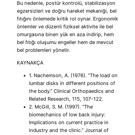
Bu nedenle, postür kontrolü, stabilizasyon
egzersizleri ve doğru hareket mekaniği, bel
fıtığını önlemede kritik rol oynar. Ergonomik
önlemler ve düzenli fiziksel aktivite ile bel
omurgasına binen yük en aza indirip, hem
bel fıtığı oluşumu engeller hem de mevcut
bel problemleri yönetir.
KAYNAKÇA
1. Nachemson, A. (1976). “The load on
lumbar disks in different positions of
the body.” Clinical Orthopaedics and
Related Research, 115, 107-122.
2. McGill, S. M. (1997). “The
biomechanics of low back injury:
Implications on current practice in
industry and the clinic.” Journal of