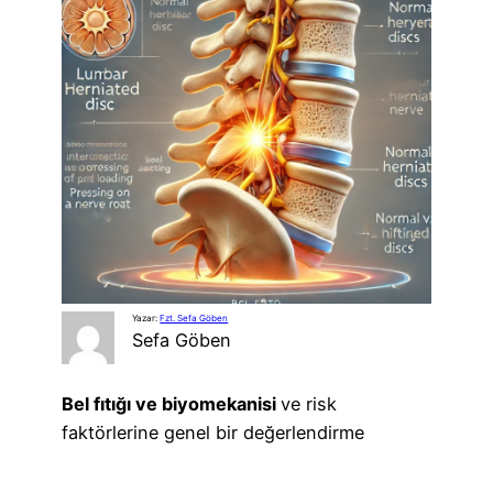
Yazar:
Fzt. Sefa Göben
Sefa Göben
Bel fıtığı ve biyomekanisi
ve risk
faktörlerine genel bir değerlendirme