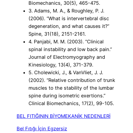
Biomechanics, 30(5), 465-475.
3. Adams, M. A., & Roughley, P. J.
(2006). “What is intervertebral disc
degeneration, and what causes it?”
Spine, 31(18), 2151-2161.
4. Panjabi, M. M. (2003). “Clinical
spinal instability and low back pain.”
Journal of Electromyography and
Kinesiology, 13(4), 371-379.
5. Cholewicki, J., & VanVliet, J. J.
(2002). “Relative contribution of trunk
muscles to the stability of the lumbar
spine during isometric exertions.”
Clinical Biomechanics, 17(2), 99-105.
BEL FITIĞININ BİYOMEKANİK NEDENLERİ
Bel Fıtığı İçin Egzersiz