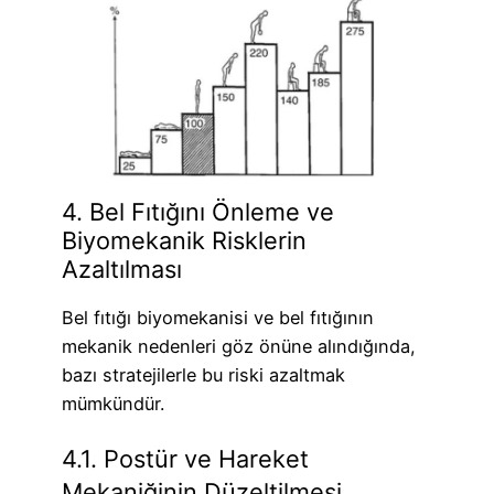
4. Bel Fıtığını Önleme ve
Biyomekanik Risklerin
Azaltılması
Bel fıtığı biyomekanisi ve bel fıtığının
mekanik nedenleri göz önüne alındığında,
bazı stratejilerle bu riski azaltmak
mümkündür.
4.1. Postür ve Hareket
Mekaniğinin Düzeltilmesi