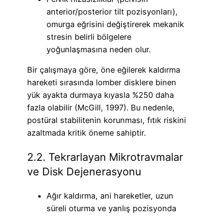
anterior/posterior tilt pozisyonları),
omurga eğrisini değiştirerek mekanik
stresin belirli bölgelere
yoğunlaşmasına neden olur.
Bir çalışmaya göre, öne eğilerek kaldırma
hareketi sırasında lomber disklere binen
yük ayakta durmaya kıyasla %250 daha
fazla olabilir (McGill, 1997). Bu nedenle,
postüral stabilitenin korunması, fıtık riskini
azaltmada kritik öneme sahiptir.
2.2. Tekrarlayan Mikrotravmalar
ve Disk Dejenerasyonu
Ağır kaldırma, ani hareketler, uzun
süreli oturma ve yanlış pozisyonda