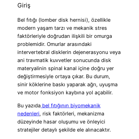
Giriş
Bel fıtığı (lomber disk hernisi), özellikle
modern yaşam tarzı ve mekanik stres
faktörleriyle doğrudan ilişkili bir omurga
problemidir. Omurlar arasındaki
intervertebral disklerin dejenerasyonu veya
ani travmatik kuvvetler sonucunda disk
materyalinin spinal kanal içine doğru yer
değiştirmesiyle ortaya çıkar. Bu durum,
sinir köklerine baskı yaparak ağrı, uyuşma
ve motor fonksiyon kaybına yol açabilir.
Bu yazıda
bel fıtığının biyomekanik
nedenleri
, risk faktörleri, mekanizma
düzeyinde hasar oluşumu ve önleyici
stratejiler detaylı şekilde ele alınacaktır.