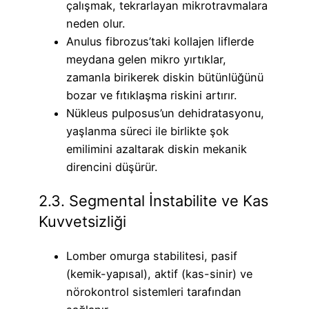
çalışmak, tekrarlayan mikrotravmalara
neden olur.
Anulus fibrozus’taki kollajen liflerde
meydana gelen mikro yırtıklar,
zamanla birikerek diskin bütünlüğünü
bozar ve fıtıklaşma riskini artırır.
Nükleus pulposus’un dehidratasyonu,
yaşlanma süreci ile birlikte şok
emilimini azaltarak diskin mekanik
direncini düşürür.
2.3. Segmental İnstabilite ve Kas
Kuvvetsizliği
Lomber omurga stabilitesi, pasif
(kemik-yapısal), aktif (kas-sinir) ve
nörokontrol sistemleri tarafından