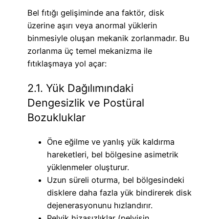
Bel fıtığı gelişiminde ana faktör, disk
üzerine aşırı veya anormal yüklerin
binmesiyle oluşan mekanik zorlanmadır. Bu
zorlanma üç temel mekanizma ile
fıtıklaşmaya yol açar:
2.1. Yük Dağılımındaki
Dengesizlik ve Postüral
Bozukluklar
Öne eğilme ve yanlış yük kaldırma
hareketleri, bel bölgesine asimetrik
yüklenmeler oluşturur.
Uzun süreli oturma, bel bölgesindeki
disklere daha fazla yük bindirerek disk
dejenerasyonunu hızlandırır.
Pelvik hizasızlıklar (pelvisin