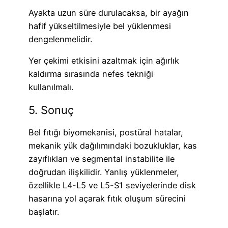
Ayakta uzun süre durulacaksa, bir ayağın
hafif yükseltilmesiyle bel yüklenmesi
dengelenmelidir.
Yer çekimi etkisini azaltmak için ağırlık
kaldırma sırasında nefes tekniği
kullanılmalı.
5. Sonuç
Bel fıtığı biyomekanisi, postüral hatalar,
mekanik yük dağılımındaki bozukluklar, kas
zayıflıkları ve segmental instabilite ile
doğrudan ilişkilidir. Yanlış yüklenmeler,
özellikle L4-L5 ve L5-S1 seviyelerinde disk
hasarına yol açarak fıtık oluşum sürecini
başlatır.