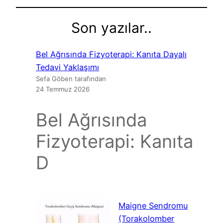
Son yazılar..
Bel Ağrısında Fizyoterapi: Kanıta Dayalı
Tedavi Yaklaşımı
Sefa Göben tarafından
24 Temmuz 2026
Bel Ağrısında
Fizyoterapi: Kanıta
D
Maigne Sendromu
(Torakolomber