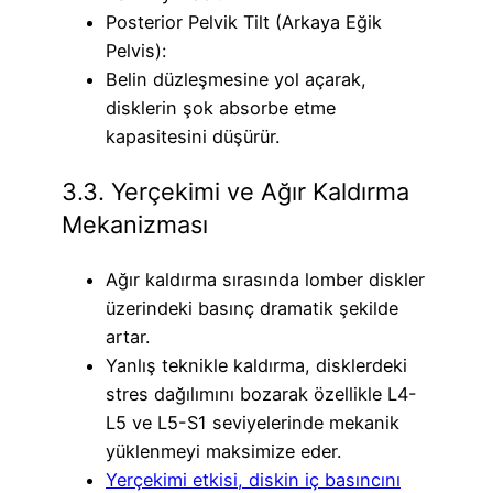
Posterior Pelvik Tilt (Arkaya Eğik
Pelvis):
Belin düzleşmesine yol açarak,
disklerin şok absorbe etme
kapasitesini düşürür.
3.3. Yerçekimi ve Ağır Kaldırma
Mekanizması
Ağır kaldırma sırasında lomber diskler
üzerindeki basınç dramatik şekilde
artar.
Yanlış teknikle kaldırma, disklerdeki
stres dağılımını bozarak özellikle L4-
L5 ve L5-S1 seviyelerinde mekanik
yüklenmeyi maksimize eder.
Yerçekimi etkisi, diskin iç basıncını