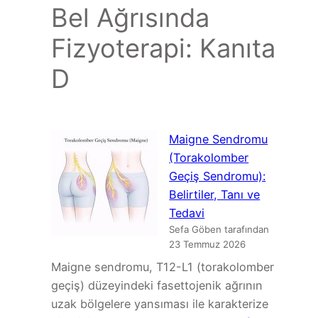
Bel Ağrısında
Fizyoterapi: Kanıta
D
Maigne Sendromu
(Torakolomber
Geçiş Sendromu):
Belirtiler, Tanı ve
Tedavi
Sefa Göben tarafından
23 Temmuz 2026
Maigne sendromu, T12-L1 (torakolomber
geçiş) düzeyindeki fasettojenik ağrının
uzak bölgelere yansıması ile karakterize