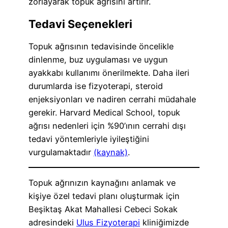
zorlayarak topuk ağrısını artırır.
Tedavi Seçenekleri
Topuk ağrısının tedavisinde öncelikle
dinlenme, buz uygulaması ve uygun
ayakkabı kullanımı önerilmekte. Daha ileri
durumlarda ise fizyoterapi, steroid
enjeksiyonları ve nadiren cerrahi müdahale
gerekir. Harvard Medical School, topuk
ağrısı nedenleri için %90’ının cerrahi dışı
tedavi yöntemleriyle iyileştiğini
vurgulamaktadır
(kaynak)
.
Topuk ağrınızın kaynağını anlamak ve
kişiye özel tedavi planı oluşturmak için
Beşiktaş Akat Mahallesi Cebeci Sokak
adresindeki
Ulus Fizyoterapi
kliniğimizde