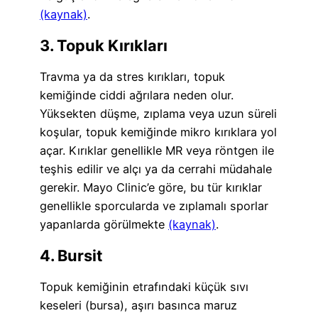
(kaynak)
.
3. Topuk Kırıkları
Travma ya da stres kırıkları, topuk
kemiğinde ciddi ağrılara neden olur.
Yüksekten düşme, zıplama veya uzun süreli
koşular, topuk kemiğinde mikro kırıklara yol
açar. Kırıklar genellikle MR veya röntgen ile
teşhis edilir ve alçı ya da cerrahi müdahale
gerekir. Mayo Clinic’e göre, bu tür kırıklar
genellikle sporcularda ve zıplamalı sporlar
yapanlarda görülmekte
(kaynak)
.
4. Bursit
Topuk kemiğinin etrafındaki küçük sıvı
keseleri (bursa), aşırı basınca maruz