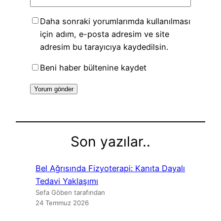
Daha sonraki yorumlarımda kullanılması
için adım, e-posta adresim ve site
adresim bu tarayıcıya kaydedilsin.
Beni haber bültenine kaydet
Son yazılar..
Bel Ağrısında Fizyoterapi: Kanıta Dayalı
Tedavi Yaklaşımı
Sefa Göben tarafından
24 Temmuz 2026