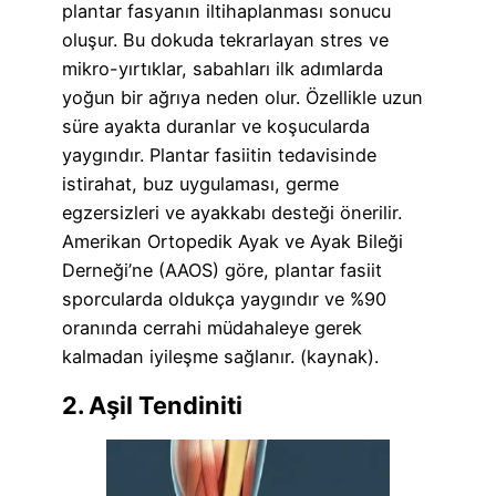
plantar fasyanın iltihaplanması sonucu
oluşur. Bu dokuda tekrarlayan stres ve
mikro-yırtıklar, sabahları ilk adımlarda
yoğun bir ağrıya neden olur. Özellikle uzun
süre ayakta duranlar ve koşucularda
yaygındır. Plantar fasiitin tedavisinde
istirahat, buz uygulaması, germe
egzersizleri ve ayakkabı desteği önerilir.
Amerikan Ortopedik Ayak ve Ayak Bileği
Derneği’ne (AAOS) göre, plantar fasiit
sporcularda oldukça yaygındır ve %90
oranında cerrahi müdahaleye gerek
kalmadan iyileşme sağlanır. (kaynak).
2. Aşil Tendiniti