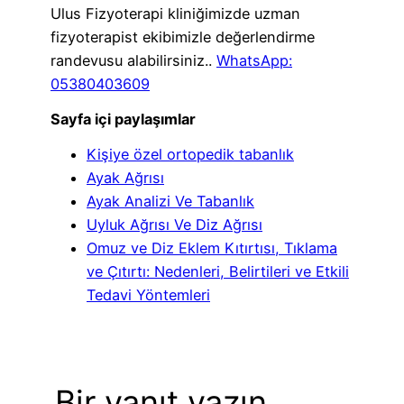
Ulus Fizyoterapi kliniğimizde uzman
fizyoterapist ekibimizle değerlendirme
randevusu alabilirsiniz..
WhatsApp:
05380403609
Sayfa içi paylaşımlar
Kişiye özel ortopedik tabanlık
Ayak Ağrısı
Ayak Analizi Ve Tabanlık
Uyluk Ağrısı Ve Diz Ağrısı
Omuz ve Diz Eklem Kıtırtısı, Tıklama
ve Çıtırtı: Nedenleri, Belirtileri ve Etkili
Tedavi Yöntemleri
Bir yanıt yazın