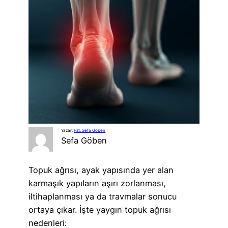
Yazar:
Fzt. Sefa Göben
Sefa Göben
Topuk ağrısı, ayak yapısında yer alan
karmaşık yapıların aşırı zorlanması,
iltihaplanması ya da travmalar sonucu
ortaya çıkar. İşte yaygın topuk ağrısı
nedenleri: