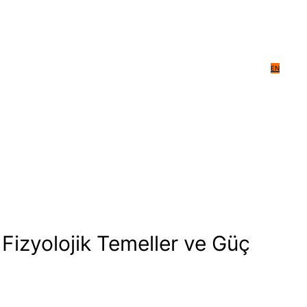
EN
 Fizyolojik Temeller ve Güç