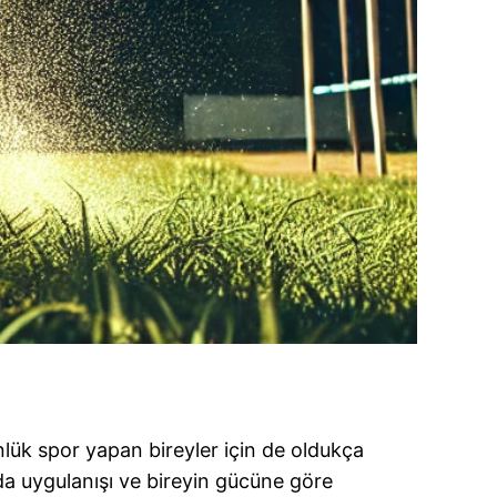
ünlük spor yapan bireyler için de oldukça
nda uygulanışı ve bireyin gücüne göre