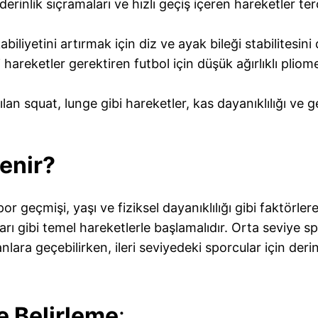
derinlik sıçramaları ve hızlı geçiş içeren hareketler ter
abiliyetini artırmak için diz ve ayak bileği stabilitesi
 hareketler gerektiren futbol için düşük ağırlıklı pliome
pılan squat, lunge gibi hareketler, kas dayanıklılığı ve
lenir?
 geçmişi, yaşı ve fiziksel dayanıklılığı gibi faktörlere
arı gibi temel hareketlerle başlamalıdır. Orta seviye 
ra geçebilirken, ileri seviyedeki sporcular için derinli
e Belirleme
: