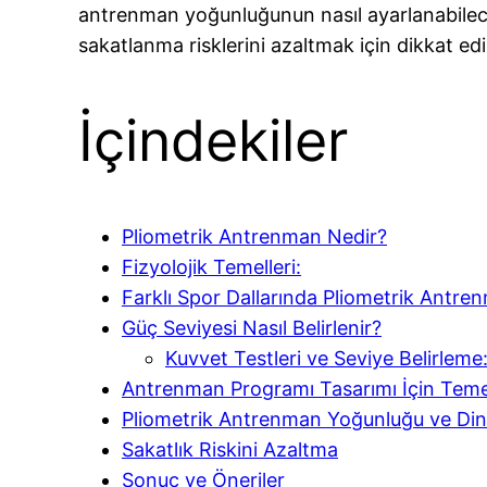
antrenman yoğunluğunun nasıl ayarlanabilece
sakatlanma risklerini azaltmak için dikkat ed
İçindekiler
Pliometrik Antrenman Nedir?
Fizyolojik Temelleri:
Farklı Spor Dallarında Pliometrik Antre
Güç Seviyesi Nasıl Belirlenir?
Kuvvet Testleri ve Seviye Belirleme
Antrenman Programı Tasarımı İçin Temel
Pliometrik Antrenman Yoğunluğu ve Din
Sakatlık Riskini Azaltma
Sonuç ve Öneriler