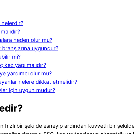
 nelerdir?
malıdır?
alara neden olur mu?
r branşlarına uygundur?
bilir mi?
ç kez yapılmalıdır?
ye yardımcı olur mu?
ayanlar nelere dikkat etmelidir?
yler için uygun mudur?
edir?
 hızlı bir şekilde esneyip ardından kuvvetli bir şekild