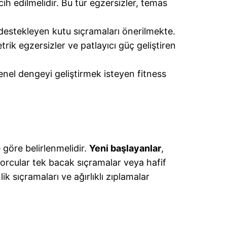
cih edilmelidir. Bu tür egzersizler, temas
ni destekleyen kutu sıçramaları önerilmekte.
trik egzersizler ve patlayıcı güç geliştiren
 genel dengeyi geliştirmek isteyen fitness
 göre belirlenmelidir.
Yeni başlayanlar
,
sporcular tek bacak sıçramalar veya hafif
k sıçramaları ve ağırlıklı zıplamalar