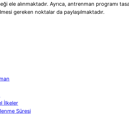
ği ele alınmaktadır. Ayrıca, antrenman programı tasa
ilmesi gereken noktalar da paylaşılmaktadır.
nman
:
 İlkeler
lenme Süresi