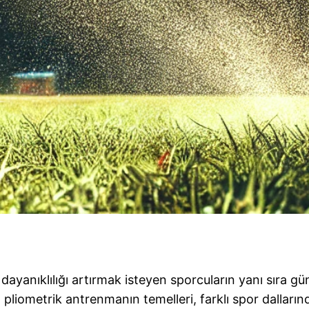
e dayanıklılığı artırmak isteyen sporcuların yanı sıra g
 pliometrik antrenmanın temelleri, farklı spor dalları