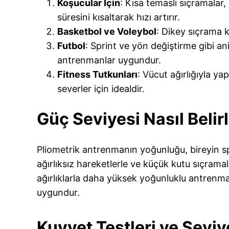
Koşucular İçin
: Kısa temaslı sıçramalar, 
süresini kısaltarak hızı artırır.
Basketbol ve Voleybol
: Dikey sıçrama k
Futbol
: Sprint ve yön değiştirme gibi ani
antrenmanlar uygundur.
Fitness Tutkunları
: Vücut ağırlığıyla ya
severler için idealdir.
Güç Seviyesi Nasıl Belir
Pliometrik antrenmanın yoğunluğu, bireyin spor
ağırlıksız hareketlerle ve küçük kutu sıçramal
ağırlıklarla daha yüksek yoğunluklu antrenmanla
uygundur.
Kuvvet Testleri ve Seviy