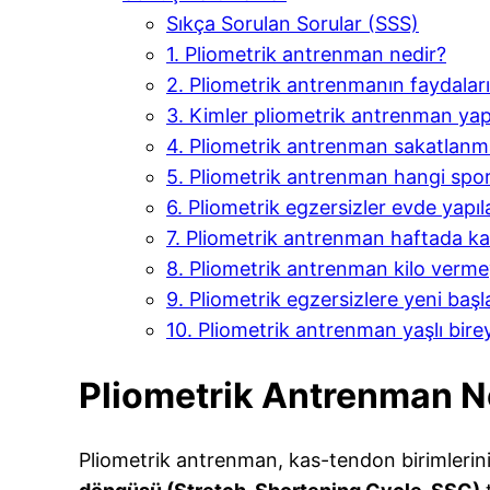
Sıkça Sorulan Sorular (SSS)
1. Pliometrik antrenman nedir?
2. Pliometrik antrenmanın faydaları
3. Kimler pliometrik antrenman yap
4. Pliometrik antrenman sakatlanm
5. Pliometrik antrenman hangi spo
6. Pliometrik egzersizler evde yapıla
7. Pliometrik antrenman haftada ka
8. Pliometrik antrenman kilo verme
9. Pliometrik egzersizlere yeni başl
10. Pliometrik antrenman yaşlı bire
Pliometrik Antrenman N
Pliometrik antrenman, kas-tendon birimlerinin