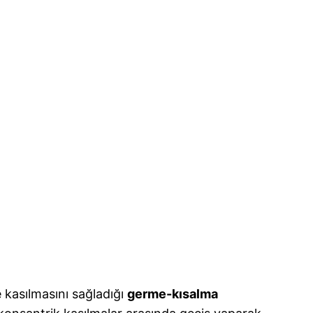
e kasılmasını sağladığı
germe-kısalma