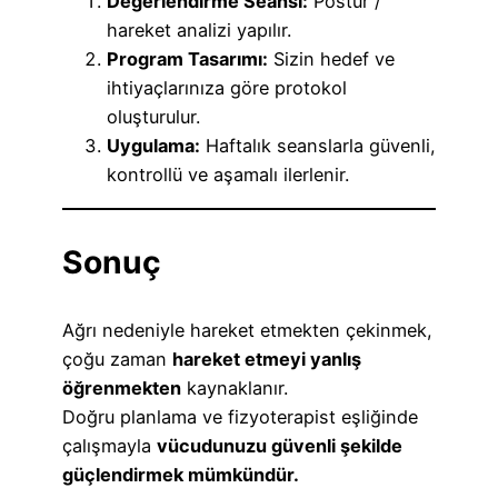
Değerlendirme Seansı:
Postür /
hareket analizi yapılır.
Program Tasarımı:
Sizin hedef ve
ihtiyaçlarınıza göre protokol
oluşturulur.
Uygulama:
Haftalık seanslarla güvenli,
kontrollü ve aşamalı ilerlenir.
Sonuç
Ağrı nedeniyle hareket etmekten çekinmek,
çoğu zaman
hareket etmeyi yanlış
öğrenmekten
kaynaklanır.
Doğru planlama ve fizyoterapist eşliğinde
çalışmayla
vücudunuzu güvenli şekilde
güçlendirmek mümkündür.