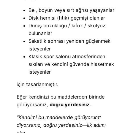
Bel, boyun veya sırt ağrısı yaşayanlar
Disk hernisi (fıtık) geçmişi olanlar
Duruş bozukluğu / kifoz / skolyoz
bulunanlar
Sakatlık sonrası yeniden güçlenmek
isteyenler
Klasik spor salonu atmosferinden
sıkılan ve kendini güvende hissetmek
isteyenler
için tasarlanmıştır.
Eğer kendinizi bu maddelerden birinde
görüyorsanız,
doğru yerdesiniz.
“Kendimi bu maddelerde görüyorum”
diyorsanız, doğru yerdesiniz—ilk adımı
atın.