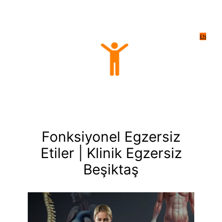
EN
Fonksiyonel Egzersiz
Etiler | Klinik Egzersiz
Beşiktaş