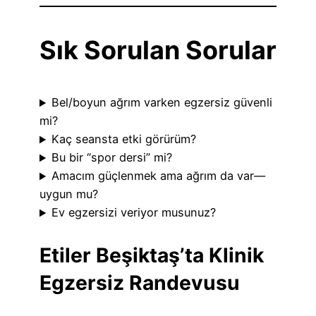
Sık Sorulan Sorular
Bel/boyun ağrım varken egzersiz güvenli
mi?
Kaç seansta etki görürüm?
Bu bir “spor dersi” mi?
Amacım güçlenmek ama ağrım da var—
uygun mu?
Ev egzersizi veriyor musunuz?
Etiler Beşiktaş’ta Klinik
Egzersiz Randevusu