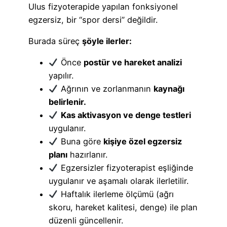
Ulus fizyoterapide yapılan fonksiyonel
egzersiz, bir “spor dersi” değildir.
Burada süreç
şöyle ilerler:
Önce
postür ve hareket analizi
yapılır.
Ağrının ve zorlanmanın
kaynağı
belirlenir.
Kas aktivasyon ve denge testleri
uygulanır.
Buna göre
kişiye özel egzersiz
planı
hazırlanır.
Egzersizler fizyoterapist eşliğinde
uygulanır ve aşamalı olarak ilerletilir.
Haftalık ilerleme ölçümü (ağrı
skoru, hareket kalitesi, denge) ile plan
düzenli güncellenir.