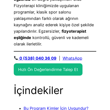
Fizyoterapi kliniğimizde uygulanan
programlar, klasik spor salonu
yaklaşımından farklı olarak ağrının
kaynağını analiz ederek kişiye özel şekilde
yapılandırılır. Egzersizler,
fizyoterapist
eşliğinde
kontrollü, güvenli ve kademeli
olarak ilerletilir.
0 (538) 040 36 09
|
WhatsApp
Hızlı Ön Değerlendirme Talep Et
İçindekiler
Bu Program Kimler İçin Uygundur?