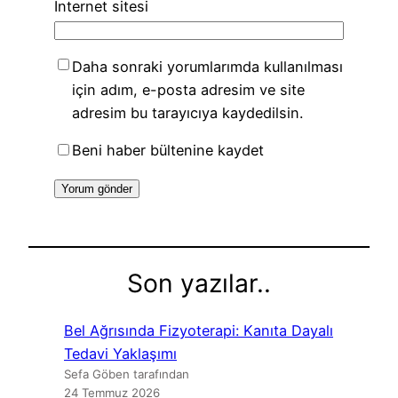
İnternet sitesi
Daha sonraki yorumlarımda kullanılması
için adım, e-posta adresim ve site
adresim bu tarayıcıya kaydedilsin.
Beni haber bültenine kaydet
Son yazılar..
Bel Ağrısında Fizyoterapi: Kanıta Dayalı
Tedavi Yaklaşımı
Sefa Göben tarafından
24 Temmuz 2026