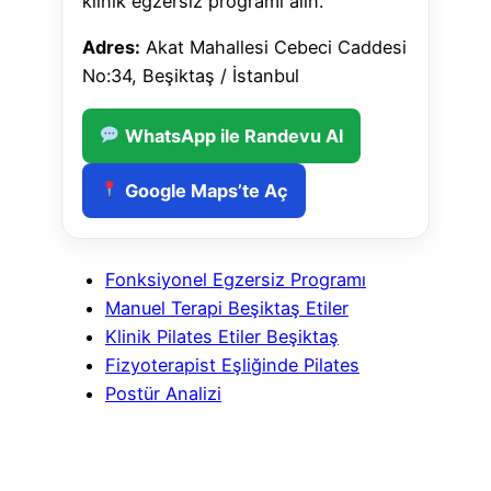
klinik egzersiz programı alın.
Adres:
Akat Mahallesi Cebeci Caddesi
No:34, Beşiktaş / İstanbul
WhatsApp ile Randevu Al
Google Maps’te Aç
Fonksiyonel Egzersiz Programı
Manuel Terapi Beşiktaş Etiler
Klinik Pilates Etiler Beşiktaş
Fizyoterapist Eşliğinde Pilates
Postür Analizi