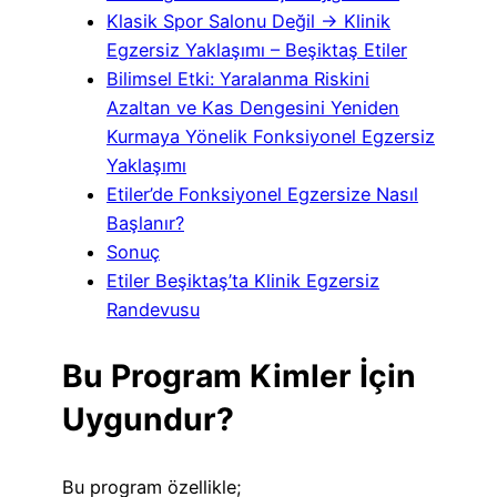
Klasik Spor Salonu Değil → Klinik
Egzersiz Yaklaşımı – Beşiktaş Etiler
Bilimsel Etki: Yaralanma Riskini
Azaltan ve Kas Dengesini Yeniden
Kurmaya Yönelik Fonksiyonel Egzersiz
Yaklaşımı
Etiler’de Fonksiyonel Egzersize Nasıl
Başlanır?
Sonuç
Etiler Beşiktaş’ta Klinik Egzersiz
Randevusu
Bu Program Kimler İçin
Uygundur?
Bu program özellikle;