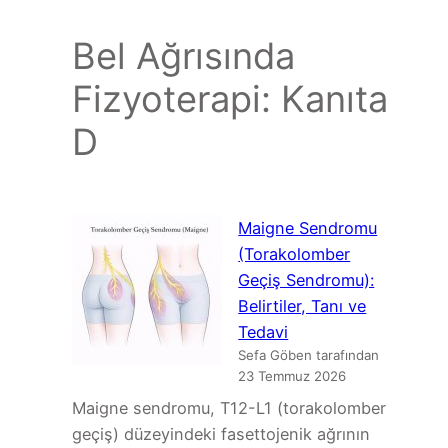
Bel Ağrısında
Fizyoterapi: Kanıta
D
Maigne Sendromu
(Torakolomber
Geçiş Sendromu):
Belirtiler, Tanı ve
Tedavi
Sefa Göben tarafından
23 Temmuz 2026
Maigne sendromu, T12-L1 (torakolomber
geçiş) düzeyindeki fasettojenik ağrının