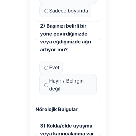
Sadece boyunda
2) Başınızı belirli bir
yöne çevirdiğinizde
veya eğdiğinizde ağrı
artıyor mu?
Evet
Hayır / Belirgin
değil
Nörolojik Bulgular
3) Kolda/elde uyuşma
veya karıncalanma var