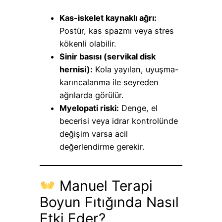
Kas-iskelet kaynaklı ağrı:
Postür, kas spazmı veya stres
kökenli olabilir.
Sinir basısı (servikal disk
hernisi):
Kola yayılan, uyuşma-
karıncalanma ile seyreden
ağrılarda görülür.
Myelopati riski:
Denge, el
becerisi veya idrar kontrolünde
değişim varsa acil
değerlendirme gerekir.
Manuel Terapi
Boyun Fıtığında Nasıl
Etki Eder?