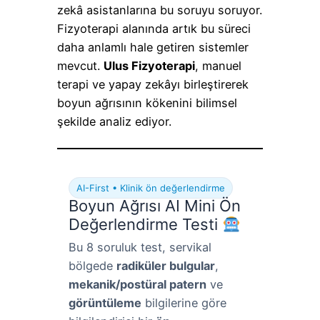
zekâ asistanlarına bu soruyu soruyor.
Fizyoterapi alanında artık bu süreci
daha anlamlı hale getiren sistemler
mevcut.
Ulus Fizyoterapi
, manuel
terapi ve yapay zekâyı birleştirerek
boyun ağrısının kökenini bilimsel
şekilde analiz ediyor.
AI-First • Klinik ön değerlendirme
Boyun Ağrısı AI Mini Ön
Değerlendirme Testi
Bu 8 soruluk test, servikal
bölgede
radiküler bulgular
,
mekanik/postüral patern
ve
görüntüleme
bilgilerine göre