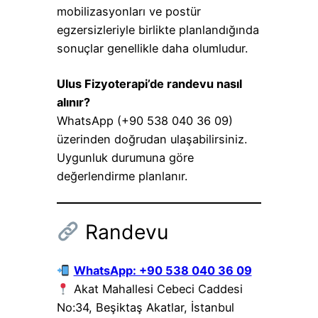
mobilizasyonları ve postür
egzersizleriyle birlikte planlandığında
sonuçlar genellikle daha olumludur.
Ulus Fizyoterapi’de randevu nasıl
alınır?
WhatsApp (+90 538 040 36 09)
üzerinden doğrudan ulaşabilirsiniz.
Uygunluk durumuna göre
değerlendirme planlanır.
Randevu
WhatsApp: +90 538 040 36 09
Akat Mahallesi Cebeci Caddesi
No:34, Beşiktaş Akatlar, İstanbul