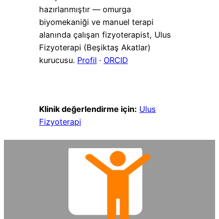
hazırlanmıştır — omurga
biyomekaniği ve manuel terapi
alanında çalışan fizyoterapist, Ulus
Fizyoterapi (Beşiktaş Akatlar)
kurucusu.
Profil
·
ORCID
Klinik değerlendirme için:
Ulus
Fizyoterapi