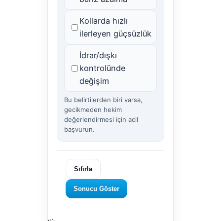
Kollarda hızlı
ilerleyen güçsüzlük
İdrar/dışkı
kontrolünde
değişim
Bu belirtilerden biri varsa,
gecikmeden hekim
değerlendirmesi için acil
başvurun.
Sıfırla
Sonucu Göster