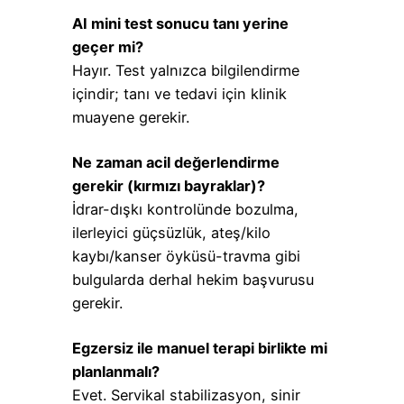
AI mini test sonucu tanı yerine
geçer mi?
Hayır. Test yalnızca bilgilendirme
içindir; tanı ve tedavi için klinik
muayene gerekir.
Ne zaman acil değerlendirme
gerekir (kırmızı bayraklar)?
İdrar-dışkı kontrolünde bozulma,
ilerleyici güçsüzlük, ateş/kilo
kaybı/kanser öyküsü-travma gibi
bulgularda derhal hekim başvurusu
gerekir.
Egzersiz ile manuel terapi birlikte mi
planlanmalı?
Evet. Servikal stabilizasyon, sinir