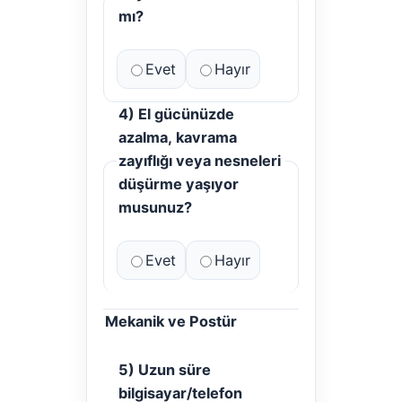
mı?
Evet
Hayır
4) El gücünüzde
azalma, kavrama
zayıflığı veya nesneleri
düşürme yaşıyor
musunuz?
Evet
Hayır
Mekanik ve Postür
5) Uzun süre
bilgisayar/telefon