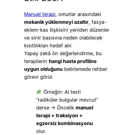
Manuel terapi
, omurlar arasındaki
mekanik yüklenmeyi azaltır
, fasya-
eklem-kas ilişkisini yeniden düzenler
ve sinir basısına neden olabilecek
kısıtlılıkları hedef alır.
Yapay zekâ ön değerlendirme, bu
terapilerin
hangi hasta profiline
uygun olduğunu
belirlemede rehber
görevi görür.
Örneğin: AI testi
“radiküler bulgular mevcut”
derse → Öncelik
manuel
terapi + traksiyon +
egzersiz kombinasyonu
olur.