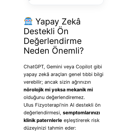
“`
Yapay Zekâ
Destekli Ön
Değerlendirme
Neden Önemli?
ChatGPT, Gemini veya Copilot gibi
yapay zekâ araçları genel tıbbi bilgi
verebilir; ancak sizin ağrınızın
nörolojik mi yoksa mekanik mi
olduğunu değerlendiremez.
Ulus Fizyoterapi’nin AI destekli ön
değerlendirmesi,
semptomlarınızı
klinik paternlerle
eşleştirerek risk
düzeyinizi tahmin eder: