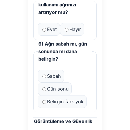
kullanımı ağrınızı
artırıyor mu?
Evet
Hayır
6) Ağrı sabah mı, gün
sonunda mı daha
belirgin?
Sabah
Gün sonu
Belirgin fark yok
Görüntüleme ve Güvenlik