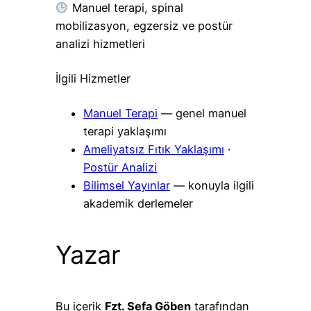
Manuel terapi, spinal
mobilizasyon, egzersiz ve postür
analizi hizmetleri
İlgili Hizmetler
Manuel Terapi
— genel manuel
terapi yaklaşımı
Ameliyatsız Fıtık Yaklaşımı
·
Postür Analizi
Bilimsel Yayınlar
— konuyla ilgili
akademik derlemeler
Yazar
Bu içerik
Fzt. Sefa Göben
tarafından