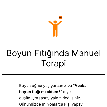
EN
Boyun Fıtığında Manuel
Terapi
Boyun ağrısı yaşıyorsanız ve “
Acaba
boyun fıtığı mı oldum?
” diye
düşünüyorsanız, yalnız değilsiniz.
Günümüzde milyonlarca kişi yapay