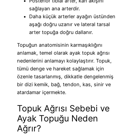
Posterior tibial arter, kan akışını
sağlayan ana arterdir.
Daha küçük arterler ayağın üstünden
aşağı doğru uzanır ve lateral tarsal
arter topuğa doğru dallanır.
Topuğun anatomisinin karmaşıklığını
anlamak, temel olarak ayak topuk ağrısı
nedenlerini anlamayı kolaylaştırır. Topuk,
tümü denge ve hareket sağlamak için
özenle tasarlanmış, dikkatle dengelenmiş
bir dizi kemik, bağ, tendon, kas, sinir ve
atardamar içermekte.
Topuk Ağrısı Sebebi ve
Ayak Topuğu Neden
Ağrır?