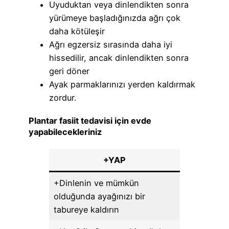
Uyuduktan veya dinlendikten sonra
yürümeye başladığınızda ağrı çok
daha kötüleşir
Ağrı egzersiz sırasında daha iyi
hissedilir, ancak dinlendikten sonra
geri döner
Ayak parmaklarınızı yerden kaldırmak
zordur.
Plantar fasiit tedavisi için evde
yapabilecekleriniz
+YAP
+Dinlenin ve mümkün
olduğunda ayağınızı bir
tabureye kaldırın