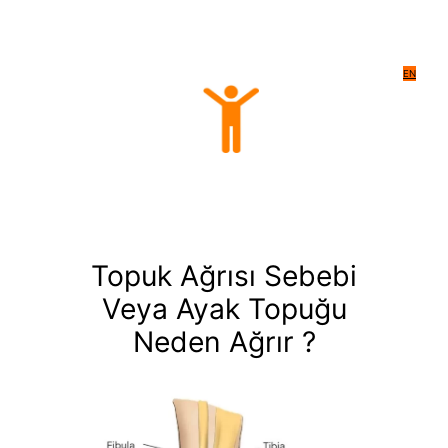
EN
Topuk Ağrısı Sebebi
Veya Ayak Topuğu
Neden Ağrır ?