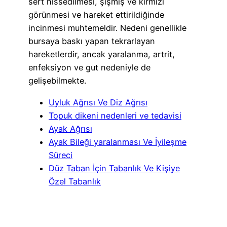
sert hissedilmesi, şişmiş ve kırmızı
görünmesi ve hareket ettirildiğinde
incinmesi muhtemeldir. Nedeni genellikle
bursaya baskı yapan tekrarlayan
hareketlerdir, ancak yaralanma, artrit,
enfeksiyon ve gut nedeniyle de
gelişebilmekte.
Uyluk Ağrısı Ve Diz Ağrısı
Topuk dikeni nedenleri ve tedavisi
Ayak Ağrısı
Ayak Bileği yaralanması Ve İyileşme
Süreci
Düz Taban İçin Tabanlık Ve Kişiye
Özel Tabanlık