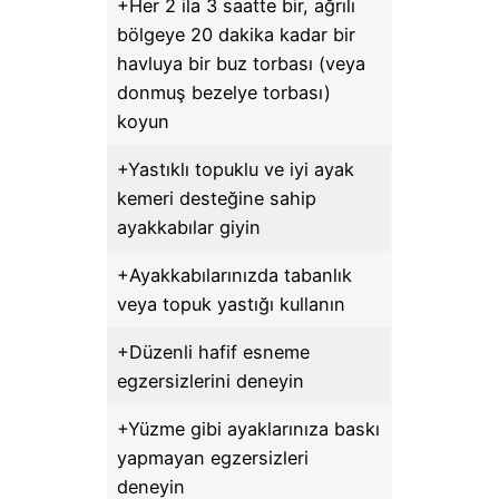
+Her 2 ila 3 saatte bir, ağrılı
bölgeye 20 dakika kadar bir
havluya bir buz torbası (veya
donmuş bezelye torbası)
koyun
+Yastıklı topuklu ve iyi ayak
kemeri desteğine sahip
ayakkabılar giyin
+Ayakkabılarınızda tabanlık
veya topuk yastığı kullanın
+Düzenli hafif esneme
egzersizlerini deneyin
+Yüzme gibi ayaklarınıza baskı
yapmayan egzersizleri
deneyin