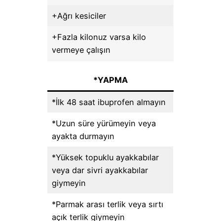
+Ağrı kesiciler
+Fazla kilonuz varsa kilo
vermeye çalışın
*YAPMA
*İlk 48 saat ibuprofen almayın
*Uzun süre yürümeyin veya
ayakta durmayın
*Yüksek topuklu ayakkabılar
veya dar sivri ayakkabılar
giymeyin
*Parmak arası terlik veya sırtı
açık terlik giymeyin