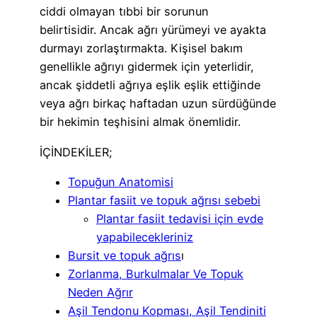
ciddi olmayan tıbbi bir sorunun
belirtisidir. Ancak ağrı yürümeyi ve ayakta
durmayı zorlaştırmakta. Kişisel bakım
genellikle ağrıyı gidermek için yeterlidir,
ancak şiddetli ağrıya eşlik eşlik ettiğinde
veya ağrı birkaç haftadan uzun sürdüğünde
bir hekimin teşhisini almak önemlidir.
İÇİNDEKİLER;
Topuğun Anatomisi
Plantar fasiit ve topuk ağrısı sebebi
Plantar fasiit tedavisi için evde
yapabilecekleriniz
Bursit ve topuk ağrıs
ı
Zorlanma, Burkulmalar Ve Topuk
Neden Ağrır
Aşil Tendonu Kopması, Aşil Tendiniti