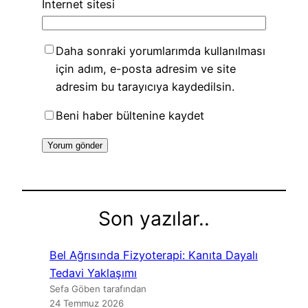
İnternet sitesi
Daha sonraki yorumlarımda kullanılması
için adım, e-posta adresim ve site
adresim bu tarayıcıya kaydedilsin.
Beni haber bültenine kaydet
Son yazılar..
Bel Ağrısında Fizyoterapi: Kanıta Dayalı
Tedavi Yaklaşımı
Sefa Göben tarafından
24 Temmuz 2026