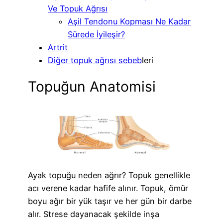
Ve Topuk Ağrısı
Aşil Tendonu Kopması Ne Kadar
Sürede İyileşir?
Artrit
Diğer topuk ağrısı sebeb
leri
Topuğun Anatomisi
Ayak topuğu neden ağrır? Topuk genellikle
acı verene kadar hafife alınır. Topuk, ömür
boyu ağır bir yük taşır ve her gün bir darbe
alır. Strese dayanacak şekilde inşa