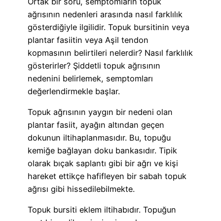
Ortak bir soru, semptomların topuk
ağrısının nedenleri arasında nasıl farklılık
gösterdiğiyle ilgilidir. Topuk bursitinin veya
plantar fasiitin veya Aşil tendon
kopmasının belirtileri nelerdir? Nasıl farklılık
gösterirler? Şiddetli topuk ağrısının
nedenini belirlemek, semptomları
değerlendirmekle başlar.
Topuk ağrısının yaygın bir nedeni olan
plantar fasiit, ayağın altından geçen
dokunun iltihaplanmasıdır. Bu, topuğu
kemiğe bağlayan doku bankasıdır. Tipik
olarak bıçak saplantı gibi bir ağrı ve kişi
hareket ettikçe hafifleyen bir sabah topuk
ağrısı gibi hissedilebilmekte.
Topuk bursiti eklem iltihabıdır. Topuğun