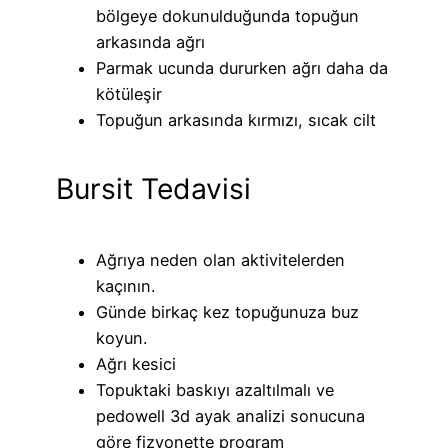
bölgeye dokunulduğunda topuğun
arkasında ağrı
Parmak ucunda dururken ağrı daha da
kötüleşir
Topuğun arkasında kırmızı, sıcak cilt
Bursit Tedavisi
Ağrıya neden olan aktivitelerden
kaçının.
Günde birkaç kez topuğunuza buz
koyun.
Ağrı kesici
Topuktaki baskıyı azaltılmalı ve
pedowell 3d ayak analizi sonucuna
göre fizyonette program