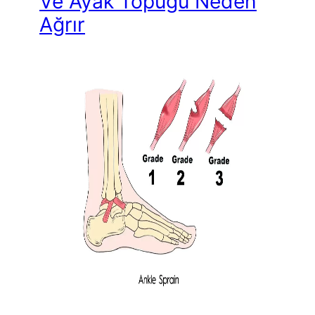
Ve Ayak Topuğu Neden
Ağrır